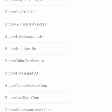
Https://jo-2012.net
Https://yohann-Taberlet.fr
Https://laboiteapatins.fr
Https://ironlakes.be
Https://tulln-Triathlon.at
Https://forzarapid.at
Https://veloclubolmo.com
Https://jsa-Skim.com
Https://mikawaonsenski.com