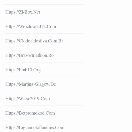
Https://zi-Box.net
Https://wroclove2012.com
Https://clodoaldosilva.com.br
Https://brasovtriathlon.ro
Https://fmb10.org
Https://martina-Glagow.de
Https://wjssc2019.com
Https://betpromokod.com
Https://liguemotoflandres.com