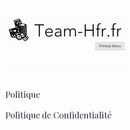
Skip
to
content
Primary Menu
Politique
Politique de Confidentialité