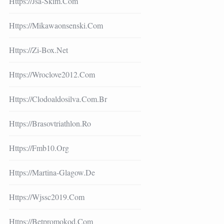
Https://jsa-Skim.com
Https://mikawaonsenski.com
Https://zi-Box.net
Https://wroclove2012.com
Https://clodoaldosilva.com.br
Https://brasovtriathlon.ro
Https://fmb10.org
Https://martina-Glagow.de
Https://wjssc2019.com
Https://betpromokod.com