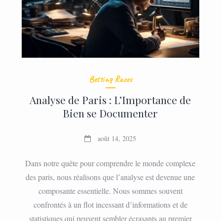
Betting Races
Analyse de Paris : L’Importance de
Bien se Documenter
août 14, 2025
Dans notre quête pour comprendre le monde complexe
des paris, nous réalisons que l’analyse est devenue une
composante essentielle. Nous sommes souvent
confrontés à un flot incessant d’informations et de
statistiques qui peuvent sembler écrasants au premier