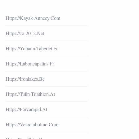
Https://kayak-Annecy.com
Https://jo-2012.net
Https://yohann-Taberlet.fr
Https://laboiteapatins.fr
Https://ironlakes.be
Https://tulln-Triathlon.at
Https://forzarapid.at
Https://veloclubolmo.com