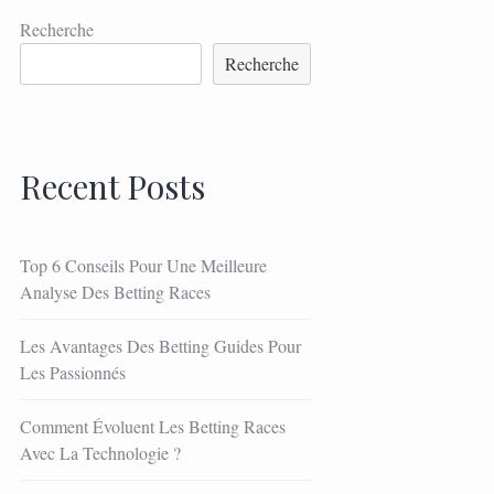
articles
Recherche
Recherche
Recent Posts
Top 6 Conseils Pour Une Meilleure
Analyse Des Betting Races
Les Avantages Des Betting Guides Pour
Les Passionnés
Comment Évoluent Les Betting Races
Avec La Technologie ?