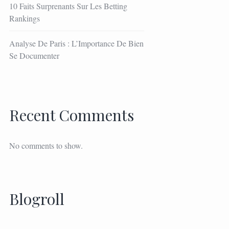
10 Faits Surprenants Sur Les Betting
Rankings
Analyse De Paris : L’Importance De Bien
Se Documenter
Recent Comments
No comments to show.
Blogroll