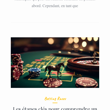
abord. Cependant, en tant que
Betting Races
Les étapes clés pour comprendre un