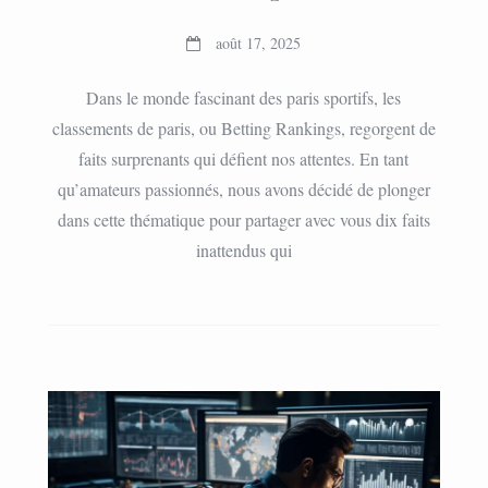
août 17, 2025
Dans le monde fascinant des paris sportifs, les
classements de paris, ou Betting Rankings, regorgent de
faits surprenants qui défient nos attentes. En tant
qu’amateurs passionnés, nous avons décidé de plonger
dans cette thématique pour partager avec vous dix faits
inattendus qui