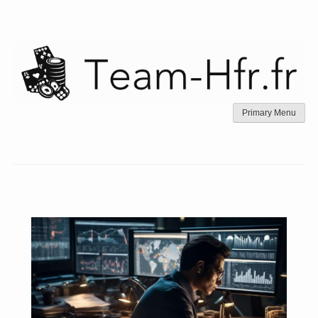
Skip
to
content
Primary Menu