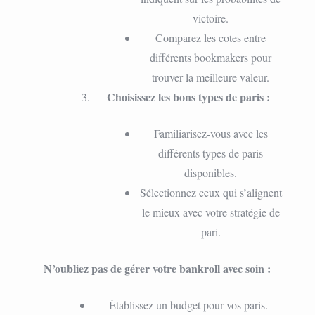
victoire.
Comparez les cotes entre
différents bookmakers pour
trouver la meilleure valeur.
Choisissez les bons types de paris :
Familiarisez-vous avec les
différents types de paris
disponibles.
Sélectionnez ceux qui s’alignent
le mieux avec votre stratégie de
pari.
N’oubliez pas de gérer votre bankroll avec soin :
Établissez un budget pour vos paris.