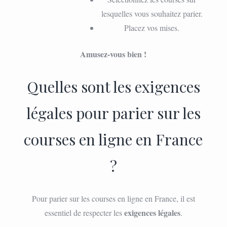
lesquelles vous souhaitez parier.
Placez vos mises.
Amusez-vous bien !
Quelles sont les exigences
légales pour parier sur les
courses en ligne en France
?
Pour parier sur les courses en ligne en France, il est
exigences légales
essentiel de respecter les
.