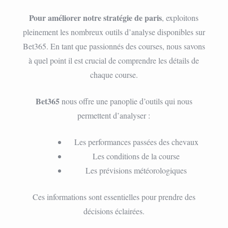
Pour améliorer notre stratégie de paris
, exploitons
pleinement les nombreux outils d’analyse disponibles sur
Bet365. En tant que passionnés des courses, nous savons
à quel point il est crucial de comprendre les détails de
chaque course.
Bet365
nous offre une panoplie d’outils qui nous
permettent d’analyser :
Les performances passées des chevaux
Les conditions de la course
Les prévisions météorologiques
Ces informations sont essentielles pour prendre des
décisions éclairées.