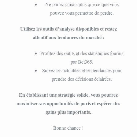
Ne pariez jamais plus que ce que vous
pouvez vous permettre de perdre.
Utilisez les outils d’analyse disponibles et restez
attentif aux tendances du marché :
Profitez des outils et des statistiques fournis
par Bet365.
Suivez les actualités et les tendances pour
prendre des décisions éclairées.
En établissant une stratégie solide, vous pourrez
maximiser vos opportunités de paris et espérer des
gains plus importants.
Bonne chance !