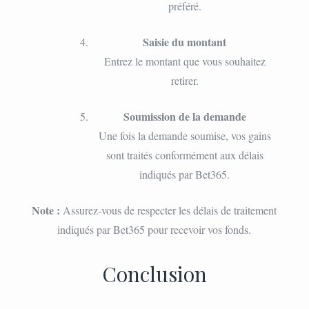
préféré.
Saisie du montant
Entrez le montant que vous souhaitez
retirer.
Soumission de la demande
Une fois la demande soumise, vos gains
sont traités conformément aux délais
indiqués par Bet365.
Note :
Assurez-vous de respecter les délais de traitement
indiqués par Bet365 pour recevoir vos fonds.
Conclusion