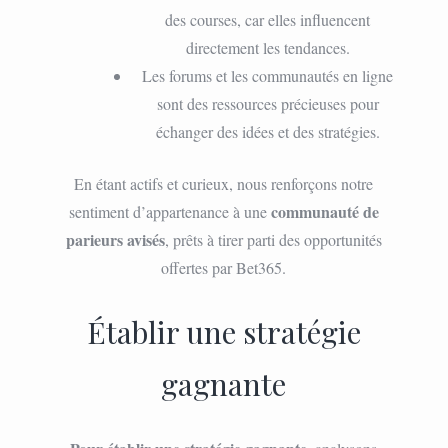
des courses, car elles influencent
directement les tendances.
Les forums et les communautés en ligne
sont des ressources précieuses pour
échanger des idées et des stratégies.
En étant actifs et curieux, nous renforçons notre
communauté de
sentiment d’appartenance à une
parieurs avisés
, prêts à tirer parti des opportunités
offertes par Bet365.
Établir une stratégie
gagnante