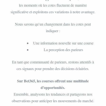
les moments où les cotes fluctuent de manière
significative et exploitons ces variations à notre avantage.
Nous savons qu’un changement dans les cotes peut
indiquer :
Une information nouvelle sur une course
La perception des parieurs
En tant que communauté de parieurs, restons attentifs à
ces signaux pour prendre des décisions éclairées.
Sur Bet365, les courses offrent une multitude
d’opportunités.
Ensemble, analysons les tendances et partageons nos
observations pour anticiper les mouvements du marché.