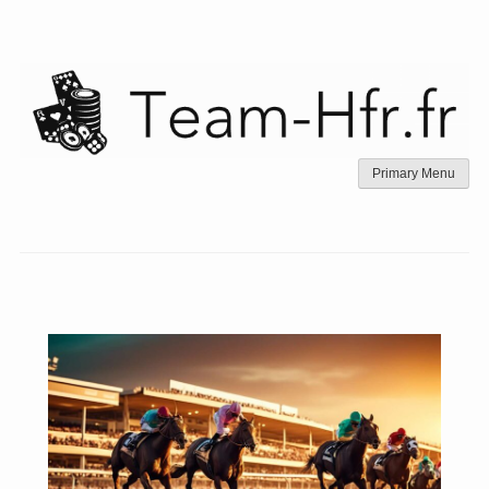
Skip
to
content
Primary Menu