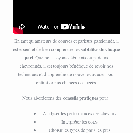
En tant qu’amateurs de courses et parieurs passionnés, il
subtilités de chaque
est essentiel de bien comprendre les
pari
. Que nous soyons débutants ou parieurs
chevronnés, il est toujours bénéfique de revoir nos
techniques et d’apprendre de nouvelles astuces pour
optimiser nos chances de succès.
conseils pratiques
Nous aborderons des
pour :
Analyser les performances des chevaux
Interpréter les cotes
Choisir les types de paris les plus