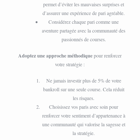
permet d’éviter les mauvaises surprises et
d’assurer une expérience de pari agréable.
Considérez chaque pari comme une
aventure partagée avec la communauté des
passionnés de courses.
Adoptez une approche méthodique
pour renforcer
votre stratégie :
Ne jamais investir plus de 5% de votre
bankroll sur une seule course. Cela réduit
les risques.
Choisissez vos paris avec soin pour
renforcer votre sentiment d’appartenance à
une communauté qui valorise la sagesse et
la stratégie.