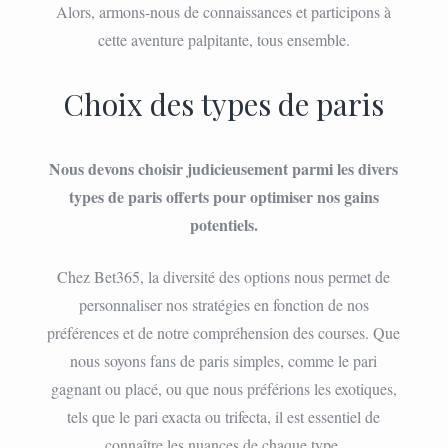
Alors, armons-nous de connaissances et participons à
cette aventure palpitante, tous ensemble.
Choix des types de paris
Nous devons choisir judicieusement parmi les divers
types de paris offerts pour optimiser nos gains
potentiels.
Chez Bet365, la diversité des options nous permet de
personnaliser nos stratégies en fonction de nos
préférences et de notre compréhension des courses. Que
nous soyons fans de paris simples, comme le pari
gagnant ou placé, ou que nous préférions les exotiques,
tels que le pari exacta ou trifecta, il est essentiel de
connaître les nuances de chaque type.