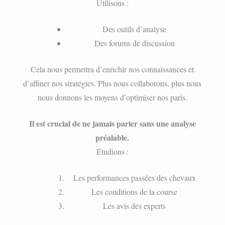
Utilisons :
Des outils d’analyse
Des forums de discussion
Cela nous permettra d’enrichir nos connaissances et
d’affiner nos stratégies. Plus nous collaborons, plus nous
nous donnons les moyens d’optimiser nos paris.
Il est crucial de ne jamais parier sans une analyse
préalable.
Étudions :
Les performances passées des chevaux
Les conditions de la course
Les avis des experts