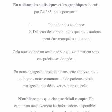
En utilisant les statistiques et les graphiques
fournis
par Bet365, nous pouvons :
Identifier des tendances
Détecter des opportunités que nous aurions
peut-être manquées autrement
Cela nous donne un avantage sur ceux qui parient sans
ces précieuses données.
En nous engageant ensemble dans cette analyse, nous
renforçons notre communauté de parieurs avisés,
partageant nos découvertes et nos succès.
N’oublions pas que chaque détail compte
. En
examinant attentivement les informations disponibles,