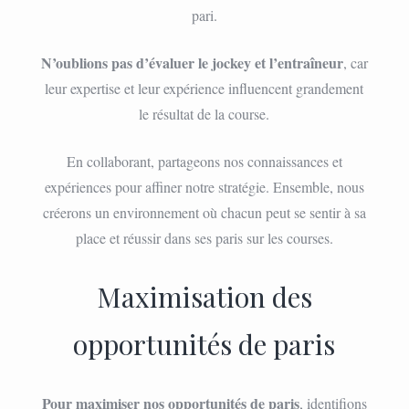
pari.
N’oublions pas d’évaluer le jockey et l’entraîneur
, car
leur expertise et leur expérience influencent grandement
le résultat de la course.
En collaborant, partageons nos connaissances et
expériences pour affiner notre stratégie. Ensemble, nous
créerons un environnement où chacun peut se sentir à sa
place et réussir dans ses paris sur les courses.
Maximisation des
opportunités de paris
Pour maximiser nos opportunités de paris
, identifions