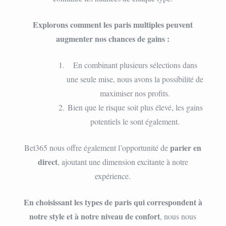
Explorons comment les paris multiples peuvent
augmenter nos chances de gains :
En combinant plusieurs sélections dans
une seule mise, nous avons la possibilité de
maximiser nos profits.
Bien que le risque soit plus élevé, les gains
potentiels le sont également.
parier en
Bet365 nous offre également l’opportunité de
direct
, ajoutant une dimension excitante à notre
expérience.
En choisissant les types de paris qui correspondent à
notre style et à notre niveau de confort
, nous nous