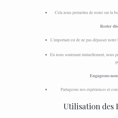
Cela nous permettra de rester sur la b
Rester dis
L’important est de ne pas dépasser notre
En nous soutenant mutuellement, nous pou
p
Engageons-nou
Partageons nos expériences et con
Utilisation des