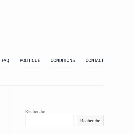
FAQ
POLITIQUE
CONDITIONS
CONTACT
Recherche
Recherche