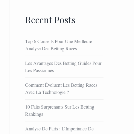
Recent Posts
Top 6 Conseils Pour Une Meilleure
Analyse Des Betting Races
Les Avantages Des Betting Guides Pour
Les Passionnés
Comment Évoluent Les Betting Races
Avec La Technologie ?
10 Faits Surprenants Sur Les Betting
Rankings
Analyse De Paris : L’Importance De