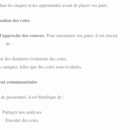
r les risques et les opportunités avant de placer vos paris.
uation des cotes
à l’approche des courses
. Pour maximiser vos gains, il est crucial
de :
mé des dernières évolutions des cotes.
 uniques, telles que des cotes sous-évaluées.
nt communautaire
e passionnés, il est bénéfique de :
Partager nos analyses
Discuter des cotes