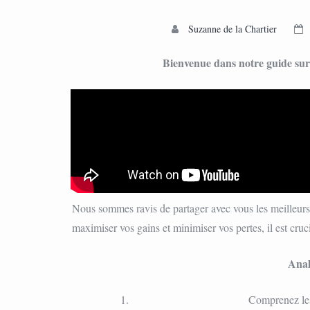
Suzanne de la Chartier
Bienvenue dans notre guide sur 
Nous sommes ravis de partager avec vous les meilleurs 
maximiser vos gains et minimiser vos pertes, il est cru
Anal
Comprenez les