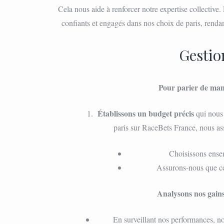
Cela nous aide à renforcer notre expertise collectiv
confiants et engagés dans nos choix de paris, renda
Gestio
Pour parier de man
Établissons un budget précis
qui nous 
paris sur RaceBets France, nous assu
Choisissons ensem
Assurons-nous que ce 
Analysons nos gains
En surveillant nos performances, no