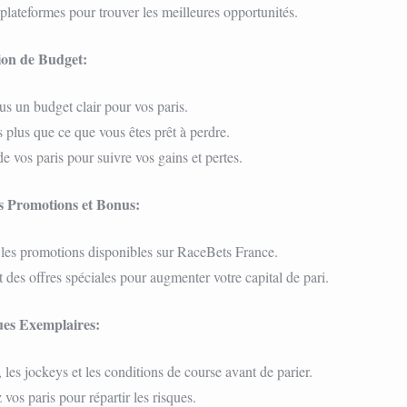
lateformes pour trouver les meilleures opportunités.
ion de Budget:
us un budget clair pour vos paris.
 plus que ce que vous êtes prêt à perdre.
e vos paris pour suivre vos gains et pertes.
es Promotions et Bonus:
 les promotions disponibles sur RaceBets France.
t des offres spéciales pour augmenter votre capital de pari.
ues Exemplaires:
les jockeys et les conditions de course avant de parier.
 vos paris pour répartir les risques.