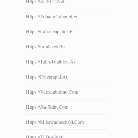
Https://jo-2012.net
Https://yohann-Taberlet.fr
Https://laboiteapatins.fr
Https://ironlakes.be
Https://tulln-Triathlon.at
Https://forzarapid.at
Https://veloclubolmo.com
Https://jsa-Skim.com
Https://mikawaonsenski.com
Https://zi-Box.net