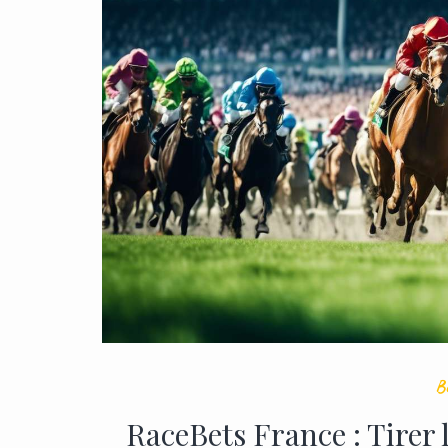
B
RaceBets France : Tirer