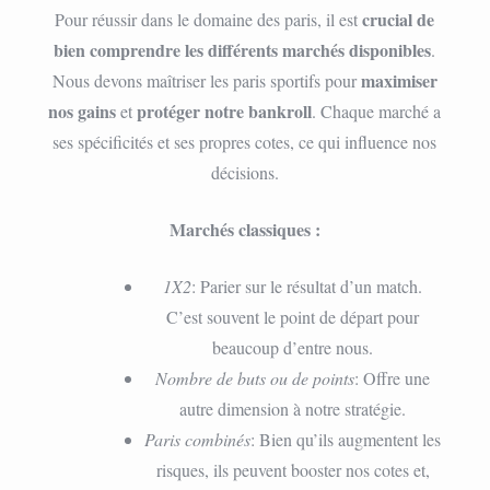
crucial de
Pour réussir dans le domaine des paris, il est
bien comprendre les différents marchés disponibles
.
maximiser
Nous devons maîtriser les paris sportifs pour
nos gains
protéger notre bankroll
et
. Chaque marché a
ses spécificités et ses propres cotes, ce qui influence nos
décisions.
Marchés classiques :
1X2
: Parier sur le résultat d’un match.
C’est souvent le point de départ pour
beaucoup d’entre nous.
Nombre de buts ou de points
: Offre une
autre dimension à notre stratégie.
Paris combinés
: Bien qu’ils augmentent les
risques, ils peuvent booster nos cotes et,