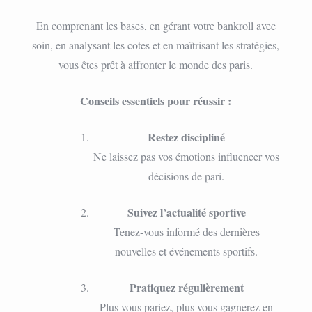
En comprenant les bases, en gérant votre bankroll avec
soin, en analysant les cotes et en maîtrisant les stratégies,
vous êtes prêt à affronter le monde des paris.
Conseils essentiels pour réussir :
Restez discipliné
Ne laissez pas vos émotions influencer vos
décisions de pari.
Suivez l’actualité sportive
Tenez-vous informé des dernières
nouvelles et événements sportifs.
Pratiquez régulièrement
Plus vous pariez, plus vous gagnerez en