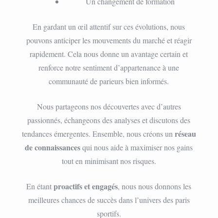
Un changement de formation
En gardant un œil attentif sur ces évolutions, nous
pouvons anticiper les mouvements du marché et réagir
rapidement. Cela nous donne un avantage certain et
renforce notre sentiment d’appartenance à une
communauté de parieurs bien informés.
Nous partageons nos découvertes avec d’autres
passionnés, échangeons des analyses et discutons des
réseau
tendances émergentes. Ensemble, nous créons un
de connaissances
qui nous aide à maximiser nos gains
tout en minimisant nos risques.
proactifs et engagés
En étant
, nous nous donnons les
meilleures chances de succès dans l’univers des paris
sportifs.