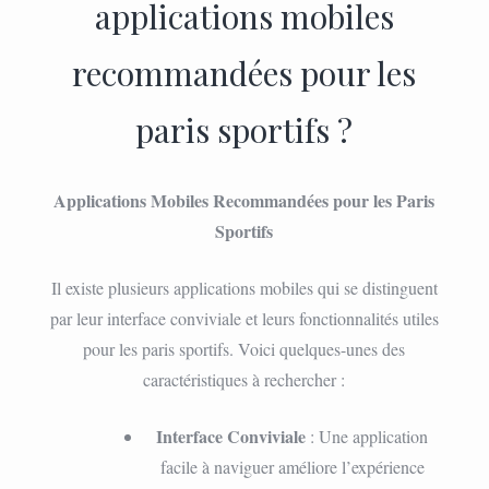
applications mobiles
recommandées pour les
paris sportifs ?
Applications Mobiles Recommandées pour les Paris
Sportifs
Il existe plusieurs applications mobiles qui se distinguent
par leur interface conviviale et leurs fonctionnalités utiles
pour les paris sportifs. Voici quelques-unes des
caractéristiques à rechercher :
Interface Conviviale
: Une application
facile à naviguer améliore l’expérience