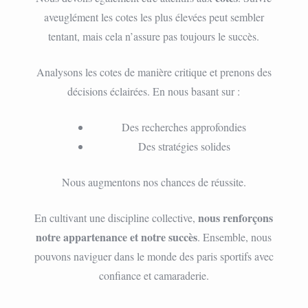
aveuglément les cotes les plus élevées peut sembler
tentant, mais cela n’assure pas toujours le succès.
Analysons les cotes de manière critique et prenons des
décisions éclairées. En nous basant sur :
Des recherches approfondies
Des stratégies solides
Nous augmentons nos chances de réussite.
nous renforçons
En cultivant une discipline collective,
notre appartenance et notre succès
. Ensemble, nous
pouvons naviguer dans le monde des paris sportifs avec
confiance et camaraderie.