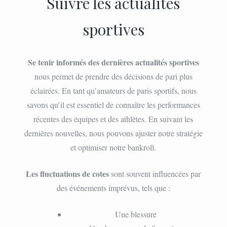
Suivre les actualités
sportives
Se tenir informés des dernières actualités sportives
nous permet de prendre des décisions de pari plus
éclairées. En tant qu’amateurs de paris sportifs, nous
savons qu’il est essentiel de connaître les performances
récentes des équipes et des athlètes. En suivant les
dernières nouvelles, nous pouvons ajuster notre stratégie
et optimiser notre bankroll.
Les fluctuations de cotes
sont souvent influencées par
des événements imprévus, tels que :
Une blessure