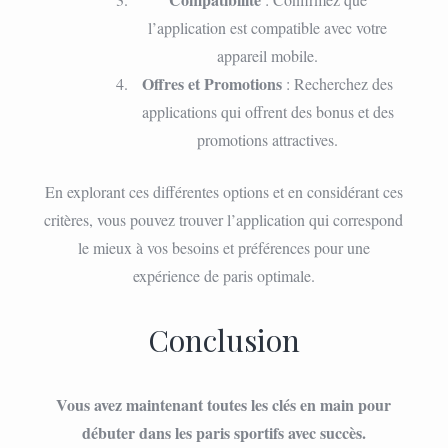
l’application est compatible avec votre
appareil mobile.
Offres et Promotions
: Recherchez des
applications qui offrent des bonus et des
promotions attractives.
En explorant ces différentes options et en considérant ces
critères, vous pouvez trouver l’application qui correspond
le mieux à vos besoins et préférences pour une
expérience de paris optimale.
Conclusion
Vous avez maintenant toutes les clés en main pour
débuter dans les paris sportifs avec succès.