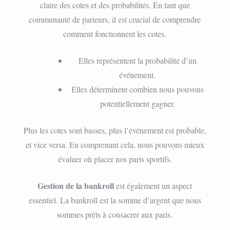
claire des cotes et des probabilités. En tant que
communauté de parieurs, il est crucial de comprendre
comment fonctionnent les cotes.
Elles représentent la probabilité d’un
événement.
Elles déterminent combien nous pouvons
potentiellement gagner.
Plus les cotes sont basses, plus l’événement est probable,
et vice versa. En comprenant cela, nous pouvons mieux
évaluer où placer nos paris sportifs.
Gestion de la bankroll
est également un aspect
essentiel. La bankroll est la somme d’argent que nous
sommes prêts à consacrer aux paris.