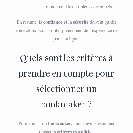
rapidement les problèmes éventuels.
confiance et la sécurité
En résumé, la
doivent guider
votre choix pour profiter pleinement de l’expérience de
paris en ligne.
Quels sont les critères à
prendre en compte pour
sélectionner un
bookmaker ?
bookmaker
Pour choisir un
, nous devons examiner
critères essentiels
plusieurs
: