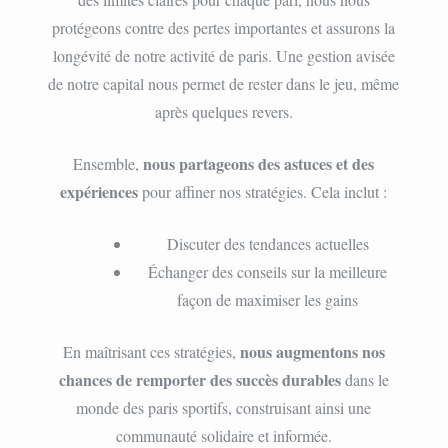
protégeons contre des pertes importantes et assurons la
longévité de notre activité de paris. Une gestion avisée
de notre capital nous permet de rester dans le jeu, même
après quelques revers.
nous partageons des astuces et des
Ensemble,
expériences
pour affiner nos stratégies. Cela inclut :
Discuter des tendances actuelles
Échanger des conseils sur la meilleure
façon de maximiser les gains
nous augmentons nos
En maîtrisant ces stratégies,
chances de remporter des succès durables
dans le
monde des paris sportifs, construisant ainsi une
communauté solidaire et informée.