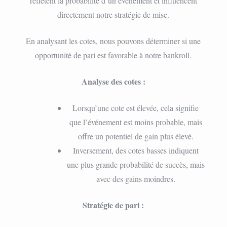
reflètent la probabilité d’un événement et influencent
directement notre stratégie de mise.
En analysant les cotes, nous pouvons déterminer si une
opportunité de pari est favorable à notre bankroll.
Analyse des cotes :
Lorsqu’une cote est élevée, cela signifie
que l’événement est moins probable, mais
offre un potentiel de gain plus élevé.
Inversement, des cotes basses indiquent
une plus grande probabilité de succès, mais
avec des gains moindres.
Stratégie de pari :