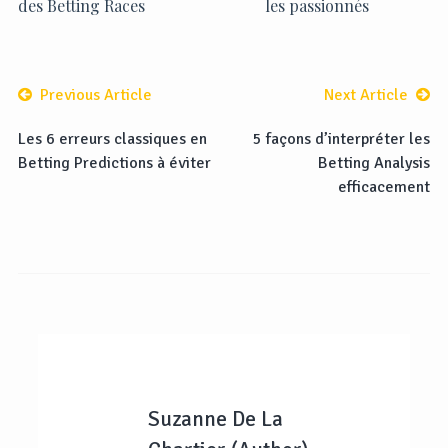
des Betting Races
les passionnés
Previous Article
Next Article
Les 6 erreurs classiques en
5 façons d’interpréter les
Betting Predictions à éviter
Betting Analysis
efficacement
Suzanne De La