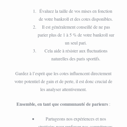
Évaluez la taille de vos mises en fonction
de votre bankroll et des cotes disponibles.
Il est généralement conseillé de ne pas
parier plus de 1 à 5 % de votre bankroll sur
un seul pari.
Cela aide à résister aux fluctuations
naturelles des paris sportifs.
Gardez à l’esprit que les cotes influencent directement
votre potentiel de gain et de perte, il est donc crucial de
les analyser attentivement.
Ensemble, en tant que communauté de parieurs
:
Partageons nos expériences et nos
stratégies pour renforcer nos compétences.