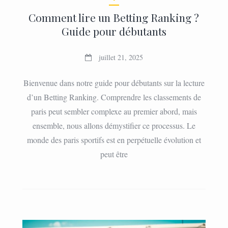
Comment lire un Betting Ranking ?
Guide pour débutants
juillet 21, 2025
Bienvenue dans notre guide pour débutants sur la lecture
d’un Betting Ranking. Comprendre les classements de
paris peut sembler complexe au premier abord, mais
ensemble, nous allons démystifier ce processus. Le
monde des paris sportifs est en perpétuelle évolution et
peut être