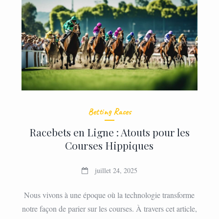
Betting Races
Racebets en Ligne : Atouts pour les
Courses Hippiques
juillet 24, 2025
Nous vivons à une époque où la technologie transforme
notre façon de parier sur les courses. À travers cet article,