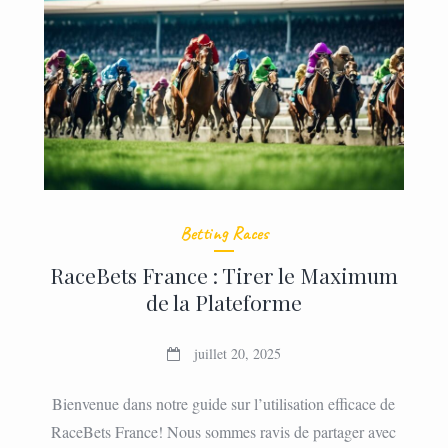
Betting Races
RaceBets France : Tirer le Maximum
de la Plateforme
juillet 20, 2025
Bienvenue dans notre guide sur l’utilisation efficace de
RaceBets France! Nous sommes ravis de partager avec