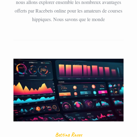
nous allons explorer ensemble les nombreux avantages
offerts par Racebets online pour les amateurs de courses
hippiques. Nous savons que le monde
Betting Races