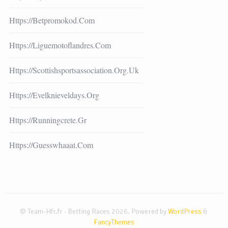
Https://betpromokod.com
Https://liguemotoflandres.com
Https://scottishsportsassociation.org.uk
Https://evelknieveldays.org
Https://runningcrete.gr
Https://guesswhaaat.com
© Team-Hfr.fr - Betting Races 2026. Powered by
WordPress
&
FancyThemes